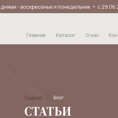
ями - воскресенье и понедельник
с 29.06.26 
Главная
Каталог
О нас
Кон
Главная
>
Блог
СТАТЬИ