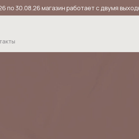
по 30.08.26 магазин работает с двумя выходным
такты