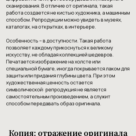
сканирования. В отличие от оригинала, такая
работа создается не кистью художника, а машинным
способом. Репродукции можно увидеть в музеях,
каталогах, на открытках, в интерьере.
Особенность – в доступности. Такая работа
позволяет каждому прикоснуться к великому
искусству, не обладая коллекцией шедевров.
Печатается изображение на холсте или
специальной бумаге, иногда покрывается лаком для
защиты или придания глубины цвета. При этом
художественная ценность остается
символической: репродукция не является
самостоятельным произведением, а служит
способом передавать образ оригинала.
Копия: отражение оригинала