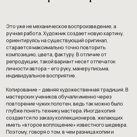
Это уже не механическое воспроизведение, а
ручная работа. Художник создает новую картину,
ориентируясь на существующий оригинал,
старается максимально точно повторить
композицию, цвета, фактуру. В отличие от
репродукции, такой вариант несет отпечаток
личности автора – его руку, манеру письма,
индивидуальное восприятие.
Копирование – давняя художественная традиция. В
мастерских учеников обучали именно через
повторение чужих полотен, ведь так можно было
глубже понять технику мастера. Иногда копия
создается по заказу коллекционеров, желающих
иметь «второе воплощение» известного шедевра.
Поэтому, говоря о том, в чем разница копии и