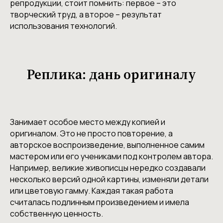
репродукции, стоит помнить: первое – это
творческий труд, а второе – результат
использования технологий.
Реплика: дань оригиналу
Занимает особое место между копией и
оригиналом. Это не просто повторение, а
авторское воспроизведение, выполненное самим
мастером или его учениками под контролем автора.
Например, великие живописцы нередко создавали
несколько версий одной картины, изменяли детали
или цветовую гамму. Каждая такая работа
считалась подлинным произведением и имела
собственную ценность.