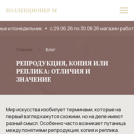
КОЛЛЕКЦИОНЕР-М
е и понедельник
с 29.06.26 по 30.08.26 магазин работа
Главная
>
Блог
РЕПРОДУКЦИЯ, КОПИЯ ИЛИ
РЕПЛИКА: ОТЛИЧИЯ И
ЗНАЧЕНИЕ
Мир искусства изобилует терминами, которые на
первый взгляд кажутся схожими, но на деле имеют
разный смысл. Особенно часто возникает путаница
между понятиями репродукция, копия и реплика.