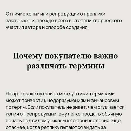
Отличие копии или репродукции от реплики
заключается прежде всего в степени творческого
участия автора и способе создания.
Почему покупателю важно
различать термины
На арт-рынке путаница между этими терминами
может привести к недоразумениям и финансовым
потерям. Если покупатель не знает, чем отличается
копия от репродукции, ему легко продать обычную
печать под видом уникального произведения. Еще
опаснее, когда реплику пытаются выдать за