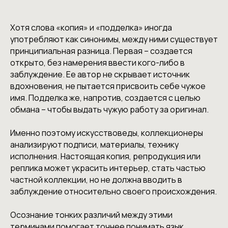
Хотя слова «копия» и «подделка» иногда
употребляют как синонимы, между ними существует
принципиальная разница. Первая – создается
открыто, без намерения ввести кого-либо в
заблуждение. Ее автор не скрывает источник
вдохновения, не пытается присвоить себе чужое
имя. Подделка же, напротив, создается с целью
обмана – чтобы выдать чужую работу за оригинал.
Именно поэтому искусствоведы, коллекционеры
анализируют подписи, материалы, технику
исполнения. Настоящая копия, репродукция или
реплика может украсить интерьер, стать частью
частной коллекции, но не должна вводить в
заблуждение относительно своего происхождения.
Осознание тонких различий между этими
терминами помогает точнее понимать язык