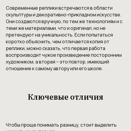
Современные реплики встречаются в области
скульптуры и декоративно-прикладном искусстве.
Они создаются вручную, по тем же технологиям и с
теми же материалами, что и оригинал, но не
претендуют на уникальность. Если попытаться
коротко объяснить, чем отличается копия от
реплики, можно сказать, что первая работа
воспроизводит чужое произведение посторонним
художником, а вторая – это повтор, имеющий
отношение к самому автору или его школе.
Ключевые отличия
Чтобы проще понимать разницу, стоит выделить