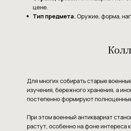
цене.
Тип предмета.
Оружие, форма, наг
Колл
Для многих собирать старые военные
изучения, бережного хранения, а ин
постепенно формируют полноценные 
При этом военный антиквариат стан
растут, особенно на фоне интереса 