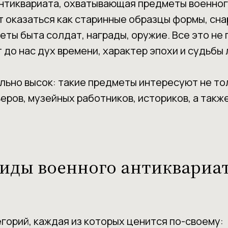
нтиквариата, охватывающая предметы военног
т оказаться как старинные образцы формы, сна
ты быта солдат, награды, оружие. Все это не 
 до нас дух времени, характер эпохи и судьбы
ьно высок: такие предметы интересуют не тол
ров, музейных работников, историков, а также
иды военного антиквариа
орий, каждая из которых ценится по-своему: