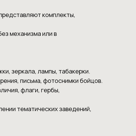
 представляют комплекты,
без механизма или в
.
ки, зеркала, лампы, табакерки.
рения, письма, фотоснимки бойцов.
личия, флаги, гербы,
лении тематических заведений,