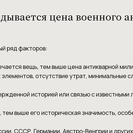
адывается цена военного 
ый ряд факторов:
чается вещь, тем выше цена антикварной мили
элементов, отсутствие утрат, минимальные сл
ержденной историей или связью с известными
 тем выше его историческая значимость, особ
сии, СССР, Германии, Австро-Венгрии и други