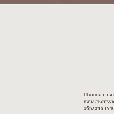
Шашка сове
начальству
образца 1940