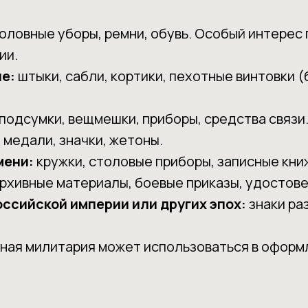
головные уборы, ремни, обувь. Особый интерес
ии.
е:
штыки, сабли, кортики, пехотные винтовки (
 подсумки, вещмешки, приборы, средства связи
 медали, значки, жетоны.
мени:
кружки, столовые приборы, записные книж
рхивные материалы, боевые приказы, удостове
ссийской империи или других эпох:
знаки раз
ная милитария может использоваться в оформ