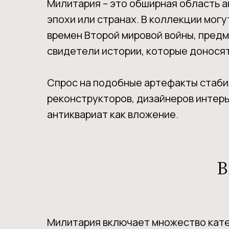
Милитария – это обширная область а
эпохи или странах. В коллекции могу
времен Второй мировой войны, предме
свидетели истории, которые доносят
Спрос на подобные артефакты стабил
реконструкторов, дизайнеров интерье
антиквариат как вложение.
В
Милитария включает множество катег