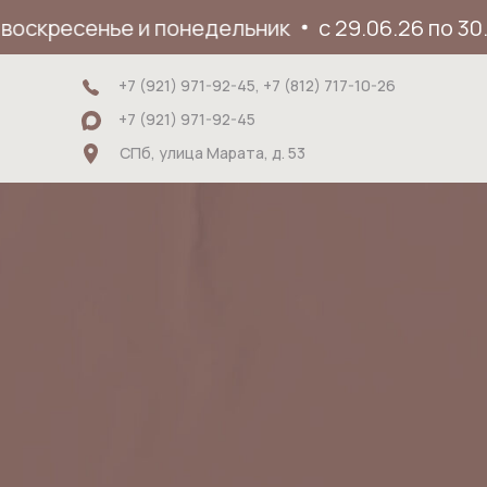
кресенье и понедельник
с 29.06.26 по 30.08.
+7 (921) 971-92-45, +7 (812) 717-10-26
+7 (921) 971-92-45
СПб, улица Марата, д. 53