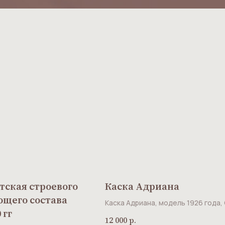
тская строевого
Каска Адриана
ющего состава
Каска Адриана, модель 1926 года,
 гг
12 000
р.