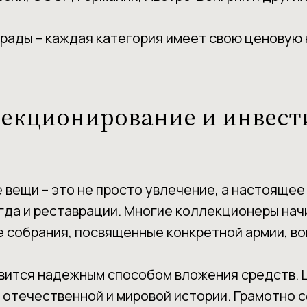
рады – каждая категория имеет свою ценовую 
екционирование и инвес
 вещи – это не просто увлечение, а настояще
огда и реставрации. Многие коллекционеры нач
собрания, посвященные конкретной армии, во
овится надежным способом вложения средств. 
к отечественной и мировой истории. Грамотно