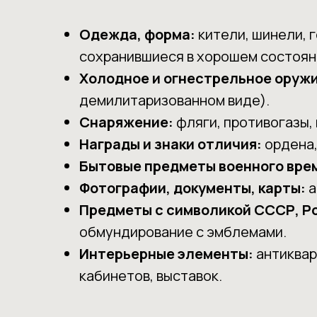
Одежда, форма:
кители, шинели, 
сохранившиеся в хорошем состоян
Холодное и огнестрельное оружи
демилитаризованном виде).
Снаряжение:
фляги, противогазы,
Награды и знаки отличия:
ордена,
Бытовые предметы военного вре
Фотографии, документы, карты:
а
Предметы с символикой СССР, Ро
обмундирование с эмблемами.
Интерьерные элементы:
антиквар
кабинетов, выставок.