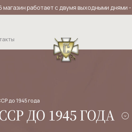
агазин работает с двумя выходными днями - вос
такты
СР до 1945 года
СР ДО 1945 ГОДА