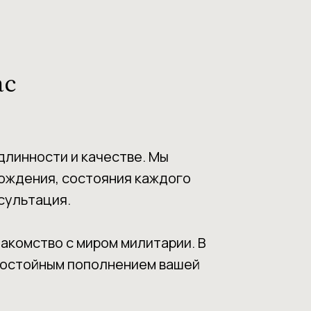
ас
длинности и качестве. Мы
хождения, состояния каждого
сультация.
накомство с миром милитарии. В
 достойным пополнением вашей