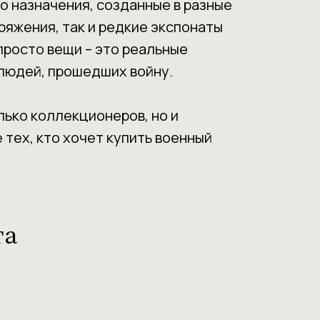
о назначения, созданные в разные
ряжения, так и редкие экспонаты
просто вещи – это реальные
 людей, прошедших войну.
ько коллекционеров, но и
 тех, кто хочет купить военный
та