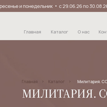
енье и понедельник
с 29.06.26 по 30.08.26 м
Главная
Каталог
О нас
Кон
>
>
Главная
Каталог
Милитария. СС
МИЛИТАРИЯ. СС