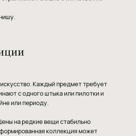
нишу.
тиции
е искусство. Каждый предмет требует
инают с одного штыка или пилотки и
йне или периоду.
Цены на редкие вещи стабильно
 сформированная коллекция может