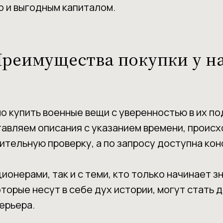
о и выгодным капиталом.
реимущества покупки у н
 купить военные вещи с уверенностью в их по
тавляем описания с указанием времени, проис
ительную проверку, а по запросу доступна кон
онерами, так и с теми, кто только начинает з
оторые несут в себе дух истории, могут стать
ерьера.