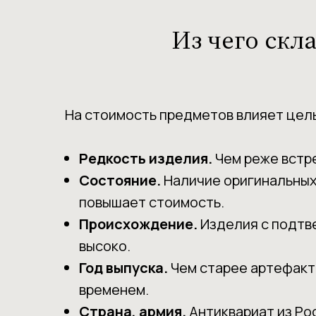
Из чего скл
На стоимость предметов влияет цел
Редкость изделия.
Чем реже встре
Состояние.
Наличие оригинальных 
повышает стоимость.
Происхождение.
Изделия с подтв
высоко.
Год выпуска.
Чем старее артефакт,
временем.
Страна, армия.
Антиквариат из Рос