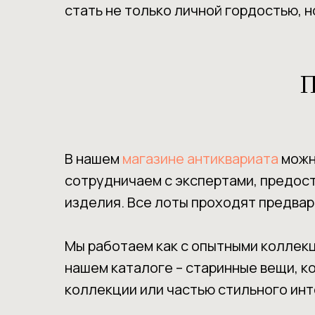
стать не только личной гордостью, н
П
В нашем
магазине антиквариата
можно
сотрудничаем с экспертами, предос
изделия. Все лоты проходят предвар
Мы работаем как с опытными коллекци
нашем каталоге – старинные вещи, к
коллекции или частью стильного инт