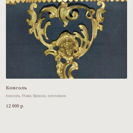
Консоль
Консоль, 19 век, бронза, золочение.
12 000
р.