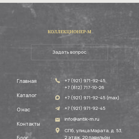
Задать вопрос
+7 (921) 971-92-45,
Главная
+7 (812) 717-10-26
Каталог
+7 (921) 971-92-45 (max)
+7 (921) 971-92-45
О нас
info@antik-m.ru
Контакты
СПб, улица Марата, д. 53,
2 этаж, 20 павильон
Блог