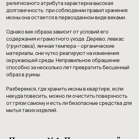
религиозного атрибута характерна высокая
долговечность: при соблюдении правил хранения
иконы она остается в первозданном виде веками.
Однако век образа зависит от условий его
содержания и грамотного ухода. Дерево, левкас
(грунтовка), яичная темпера – органические
материалы, они чутко реагируют на изменения
окружающей среды. Неправильное обращение
способно за несколько лет превратить бесценный
образ в руины.
Разберемся, где хранить иконы в квартире, если
некуда повесить, можно ли очистить поверхность
от грязи самому и есть ли безопасные средства для
мытья таких изделий.