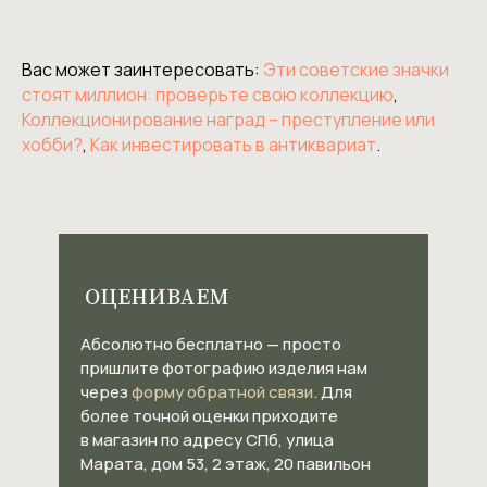
Вас может заинтересовать:
Эти советские значки
стоят миллион: проверьте свою коллекцию
,
Коллекционирование наград – преступление или
хобби?
,
Как инвестировать в антиквариат
.
ОЦЕНИВАЕМ
Абсолютно бесплатно — просто
пришлите фотографию изделия нам
через
форму обратной связи
. Для
более точной оценки приходите
в магазин по адресу СПб, улица
Марата, дом 53, 2 этаж, 20 павильон