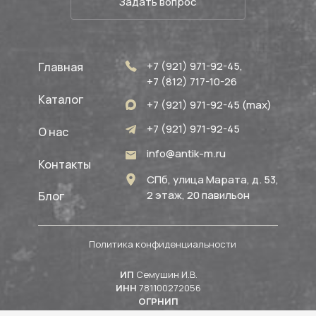
Задать вопрос
+7 (921) 971-92-45,
Главная
+7 (812) 717-10-26
Каталог
+7 (921) 971-92-45 (max)
+7 (921) 971-92-45
О нас
info@antik-m.ru
Контакты
СПб, улица Марата, д. 53,
2 этаж, 20 павильон
Блог
Политика конфиденциальности
ИП
Семушин И.В.
ИНН
781100272056
ОГРНИП
324784700164937