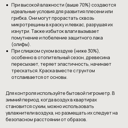
При высокой влажности (выше 70%) создаются
идеальные условия для развития плесени или
грибка. Они могут прорастать сквозь
микротрещины в краску и левкас, разрушая их
изнутри. Также избыток влаги вызывает
помутнение и побеление защитного лака
(олифы).
При слишком сухом воздухе (ниже 30%),
особенно в отопительный сезон, древесина
пересыхает, теряет эластичность, начинает
трескаться. Краска вместе с грунтом
отслаивается от основы.
Для контроля используйте бытовой гигрометр. В
зимний период, когда воздух в квартирах
становится сухим, можно использовать
увлажнители воздуха, но размещать их следует на
безопасном расстоянии от образов.