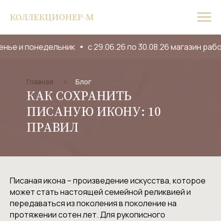
КОЛЛЕКЦИОНЕР-М
и понедельник
с 29.06.26 по 30.08.26 магазин работае
Главная
>
Блог
КАК СОХРАНИТЬ
ПИСАНУЮ ИКОНУ: 10
ПРАВИЛ
Писаная икона – произведение искусства, которое
может стать настоящей семейной реликвией и
передаваться из поколения в поколение на
протяжении сотен лет. Для рукописного