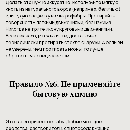
Делать это нужно аккуратно. Используйте мягкую
кисть из натурального ворса (например, беличью)
или сухую салфетку из микрофибры. Протирайте
поверхность легкими движениями, без нажима.
Никогда не трите икону круговыми движениями.
Если лик находится в киоте, достаточно
периодически протирать стекло снаружи. А если вы
не уверены, чем протирать иконы, то лучше
обратиться к специалистам.
Правило №6. Не применяйте
бытовую химию
Это категорическое табу. Любые моющие
средства, растворители, спиртосодержащие