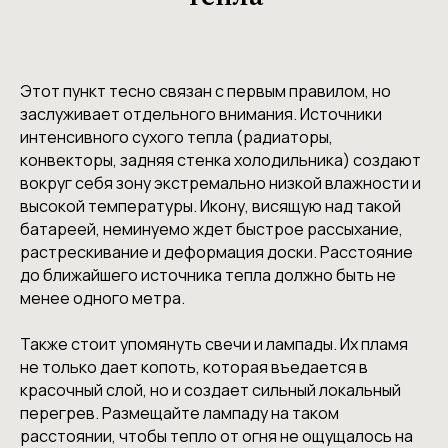
Этот пункт тесно связан с первым правилом, но
заслуживает отдельного внимания. Источники
интенсивного сухого тепла (радиаторы,
конвекторы, задняя стенка холодильника) создают
вокруг себя зону экстремально низкой влажности и
высокой температуры. Икону, висящую над такой
батареей, неминуемо ждет быстрое рассыхание,
растрескивание и деформация доски. Расстояние
до ближайшего источника тепла должно быть не
менее одного метра.
Также стоит упомянуть свечи и лампады. Их пламя
не только дает копоть, которая въедается в
красочный слой, но и создает сильный локальный
перегрев. Размещайте лампаду на таком
расстоянии, чтобы тепло от огня не ощущалось на