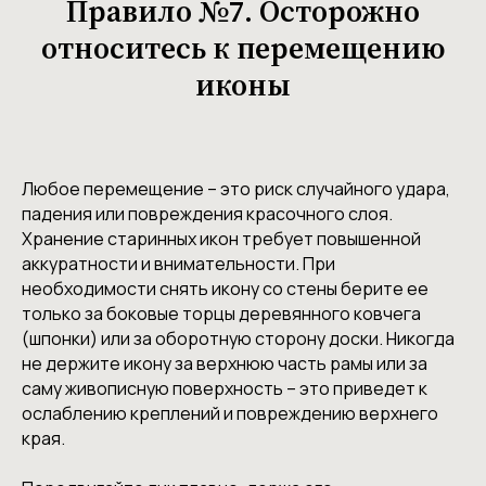
Правило №7. Осторожно
относитесь к перемещению
иконы
Любое перемещение – это риск случайного удара,
падения или повреждения красочного слоя.
Хранение старинных икон требует повышенной
аккуратности и внимательности. При
необходимости снять икону со стены берите ее
только за боковые торцы деревянного ковчега
(шпонки) или за оборотную сторону доски. Никогда
не держите икону за верхнюю часть рамы или за
саму живописную поверхность – это приведет к
ослаблению креплений и повреждению верхнего
края.