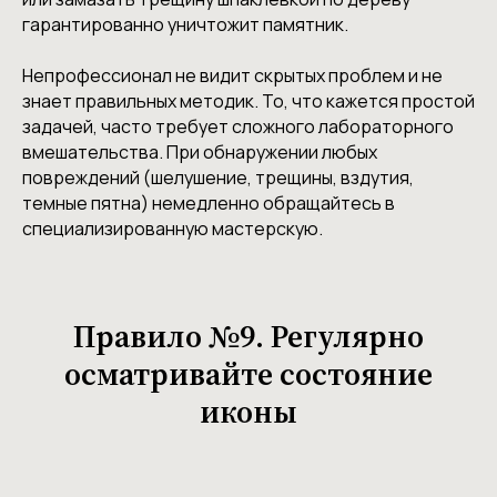
гарантированно уничтожит памятник.
Непрофессионал не видит скрытых проблем и не
знает правильных методик. То, что кажется простой
задачей, часто требует сложного лабораторного
вмешательства. При обнаружении любых
повреждений (шелушение, трещины, вздутия,
темные пятна) немедленно обращайтесь в
специализированную мастерскую.
Правило №9. Регулярно
осматривайте состояние
иконы