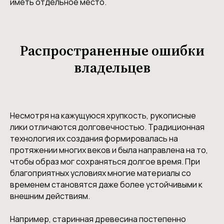
иметь отдельное место.
Распространенные ошибки
владельцев
Несмотря на кажущуюся хрупкость, рукописные
лики отличаются долговечностью. Традиционная
технология их создания формировалась на
протяжении многих веков и была направлена на то,
чтобы образ мог сохраняться долгое время. При
благоприятных условиях многие материалы со
временем становятся даже более устойчивыми к
внешним действиям.
Например, старинная древесина постепенно