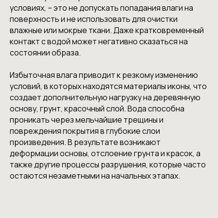
условиях, – это не допускать попадания влаги на
поверхность и не использовать для очистки
влажные или мокрые ткани. Даже кратковременный
контакт с водой может негативно сказаться на
состоянии образа.
Избыточная влага приводит к резкому изменению
условий, в которых находятся материалы иконы, что
создает дополнительную нагрузку на деревянную
основу, грунт, красочный слой. Вода способна
проникать через мельчайшие трещины и
повреждения покрытия в глубокие слои
произведения. В результате возникают
деформации основы, отслоение грунта и красок, а
также другие процессы разрушения, которые часто
остаются незаметными на начальных этапах.