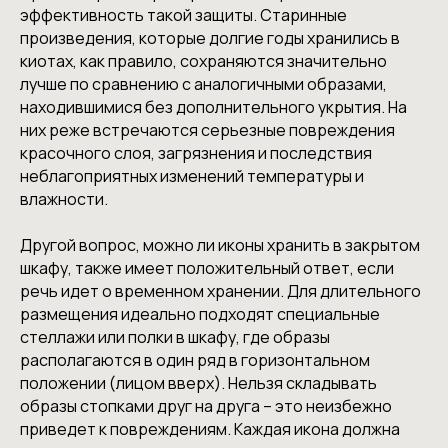
эффективность такой защиты. Старинные
произведения, которые долгие годы хранились в
киотах, как правило, сохраняются значительно
лучше по сравнению с аналогичными образами,
находившимися без дополнительного укрытия. На
них реже встречаются серьезные повреждения
красочного слоя, загрязнения и последствия
неблагоприятных изменений температуры и
влажности.
Другой вопрос, можно ли иконы хранить в закрытом
шкафу, также имеет положительный ответ, если
речь идет о временном хранении. Для длительного
размещения идеально подходят специальные
стеллажи или полки в шкафу, где образы
располагаются в один ряд в горизонтальном
положении (лицом вверх). Нельзя складывать
образы стопками друг на друга – это неизбежно
приведет к повреждениям. Каждая икона должна