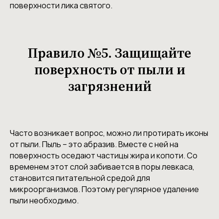
поверхности лика святого.
Правило №5. Защищайте
поверхность от пыли и
загрязнений
Часто возникает вопрос, можно ли протирать иконы
от пыли. Пыль – это абразив. Вместе с ней на
поверхность оседают частицы жира и копоти. Со
временем этот слой забивается в поры левкаса,
становится питательной средой для
микроорганизмов. Поэтому регулярное удаление
пыли необходимо.