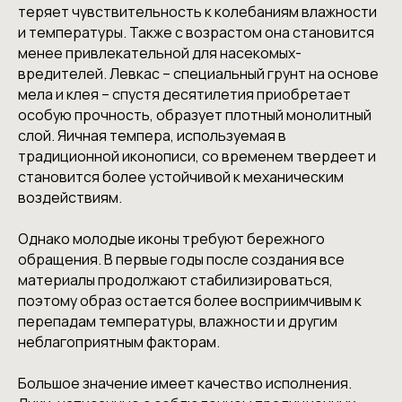
теряет чувствительность к колебаниям влажности
и температуры. Также с возрастом она становится
менее привлекательной для насекомых-
вредителей. Левкас – специальный грунт на основе
мела и клея – спустя десятилетия приобретает
особую прочность, образует плотный монолитный
слой. Яичная темпера, используемая в
традиционной иконописи, со временем твердеет и
становится более устойчивой к механическим
воздействиям.
Однако молодые иконы требуют бережного
обращения. В первые годы после создания все
материалы продолжают стабилизироваться,
поэтому образ остается более восприимчивым к
перепадам температуры, влажности и другим
неблагоприятным факторам.
Большое значение имеет качество исполнения.