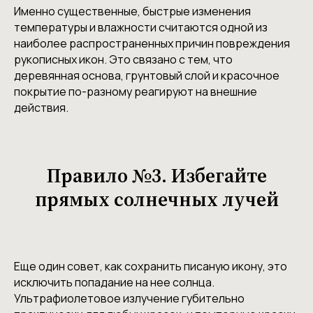
Именно существенные, быстрые изменения
температуры и влажности считаются одной из
наиболее распространенных причин повреждения
рукописных икон. Это связано с тем, что
деревянная основа, грунтовый слой и красочное
покрытие по-разному реагируют на внешние
действия.
Правило №3. Избегайте
прямых солнечных лучей
Еще один совет, как сохранить писаную икону, это
исключить попадание на нее солнца.
Ультрафиолетовое излучение губительно