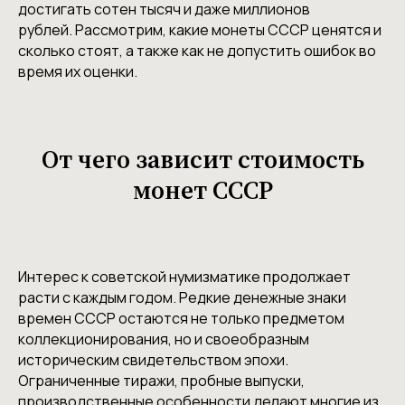
достигать сотен тысяч и даже миллионов
рублей. Рассмотрим, какие монеты СССР ценятся и
сколько стоят, а также как не допустить ошибок во
время их оценки.
От чего зависит стоимость
монет СССР
Интерес к советской нумизматике продолжает
расти с каждым годом. Редкие денежные знаки
времен СССР остаются не только предметом
коллекционирования, но и своеобразным
историческим свидетельством эпохи.
Ограниченные тиражи, пробные выпуски,
производственные особенности делают многие из