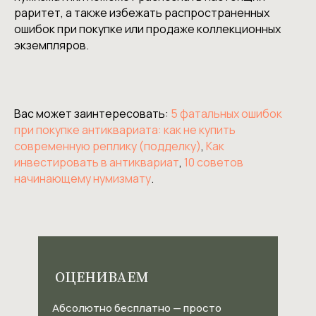
раритет, а также избежать распространенных
ошибок при покупке или продаже коллекционных
экземпляров.
Вас может заинтересовать:
5 фатальных ошибок
при покупке антиквариата: как не купить
современную реплику (подделку)
,
Как
инвестировать в антиквариат
,
10 советов
начинающему нумизмату
.
ОЦЕНИВАЕМ
Абсолютно бесплатно — просто