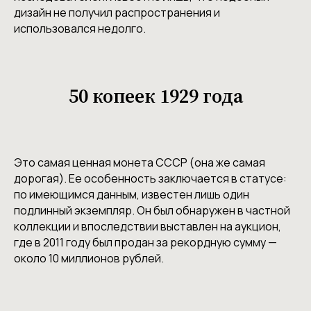
дизайн не получил распространения и
использовался недолго.
50 копеек 1929 года
Это самая ценная монета СССР (она же самая
дорогая). Ее особенность заключается в статусе:
по имеющимся данным, известен лишь один
подлинный экземпляр. Он был обнаружен в частной
коллекции и впоследствии выставлен на аукцион,
где в 2011 году был продан за рекордную сумму —
около 10 миллионов рублей.