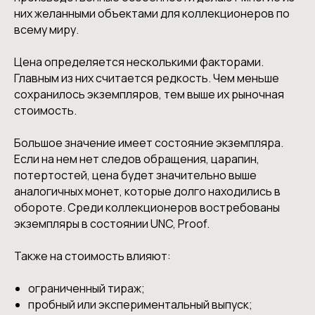
них желанными объектами для коллекционеров по
всему миру.
Цена определяется несколькими факторами.
Главным из них считается редкость. Чем меньше
сохранилось экземпляров, тем выше их рыночная
стоимость.
Большое значение имеет состояние экземпляра.
Если на нем нет следов обращения, царапин,
потертостей, цена будет значительно выше
аналогичных монет, которые долго находились в
обороте. Среди коллекционеров востребованы
экземпляры в состоянии UNC, Proof.
Также на стоимость влияют:
ограниченный тираж;
пробный или экспериментальный выпуск;