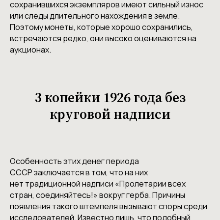
сохранившихся экземпляров имеют сильный износ
или следы длительного нахождения в земле.
Поэтому монеты, которые хорошо сохранились,
встречаются редко, они высоко оцениваются на
аукционах.
3 копейки 1926 года без
круговой надписи
Особенность этих денег периода
СССР заключается в том, что на них
нет традиционной надписи «Пролетарии всех
стран, соединяйтесь!» вокруг герба. Причины
появления такого штемпеля вызывают споры среди
исследователей. Известно лишь, что подобный