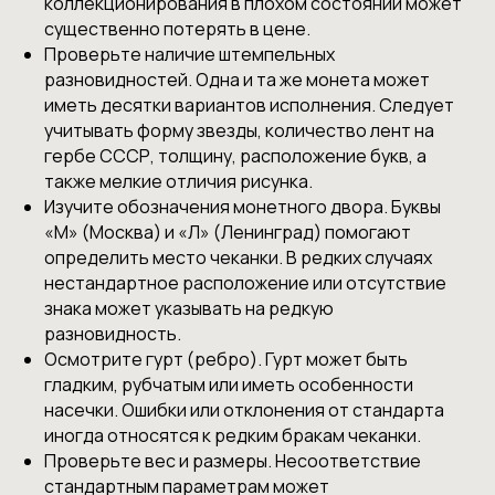
коллекционирования в плохом состоянии может
существенно потерять в цене.
Проверьте наличие штемпельных
разновидностей. Одна и та же монета может
иметь десятки вариантов исполнения. Следует
учитывать форму звезды, количество лент на
гербе СССР, толщину, расположение букв, а
также мелкие отличия рисунка.
Изучите обозначения монетного двора. Буквы
«М» (Москва) и «Л» (Ленинград) помогают
определить место чеканки. В редких случаях
нестандартное расположение или отсутствие
знака может указывать на редкую
разновидность.
Осмотрите гурт (ребро). Гурт может быть
гладким, рубчатым или иметь особенности
насечки. Ошибки или отклонения от стандарта
иногда относятся к редким бракам чеканки.
Проверьте вес и размеры. Несоответствие
стандартным параметрам может