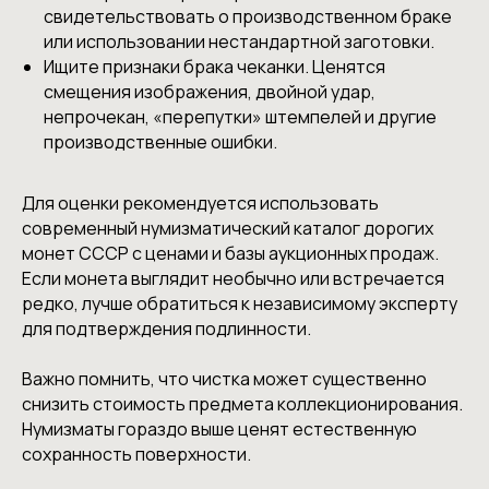
свидетельствовать о производственном браке
или использовании нестандартной заготовки.
Ищите признаки брака чеканки. Ценятся
смещения изображения, двойной удар,
непрочекан, «перепутки» штемпелей и другие
производственные ошибки.
Для оценки рекомендуется использовать
современный нумизматический каталог дорогих
монет СССР с ценами и базы аукционных продаж.
Если монета выглядит необычно или встречается
редко, лучше обратиться к независимому эксперту
для подтверждения подлинности.
Важно помнить, что чистка может существенно
снизить стоимость предмета коллекционирования.
Нумизматы гораздо выше ценят естественную
сохранность поверхности.