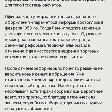
для такой системы расчетов.
Официальное утверждение нового денежного
оформления и параметров реформы состоялось в
феврале 1958-го. Тогда Ленинградский монетный
двор приступил к чеканке новых денег. Однако во
время реализации план был пересмотрен, а
денежная реформа в первоначальном виде
отменена. Идея массового внедрения торговых
автоматов также не получила развития.
После отмены реформы было принято решение не
вводить новые деньги в обращение. Уже
отчеканенные экземпляры подлежали изъятию и
последующей переплавке. Несмотря на это,
небольшая часть тиража сохранилась. Вероятнее
всего, это произошло благодаря техническим
запасам, служебным наборам, единичным случаям
попадания в обращение.