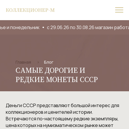
КОЛЛЕКЦИОНЕР-М
понедельник
с 29.06.26 по 30.08.26 магазин работает с
Главная
>
Блог
САМЫЕ ДОРОГИЕ И
РЕДКИЕ МОНЕТЫ СССР
Деньги СССР представляют большой интерес для
коллекционеров и ценителей истории.
Встречаются по-настоящему редкие экземпляры,
цена которых на нумизматическом рынке может