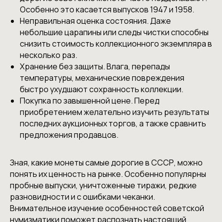
Особенно это касается выпусков 1947 и 1958.
Неправильная оценка состояния. Даже
небольшие царапины или следы чистки способны
снизить стоимость коллекционного экземпляра в
несколько раз.
Хранение без защиты. Влага, перепады
температуры, механические повреждения
быстро ухудшают сохранность коллекции.
Покупка по завышенной цене. Перед
приобретением желательно изучить результаты
последних аукционных торгов, а также сравнить
предложения продавцов.
Зная, какие монеты самые дорогие в СССР, можно
понять их ценность на рынке. Особенно популярны
пробные выпуски, уничтоженные тиражи, редкие
разновидности и с ошибками чеканки.
Внимательное изучение особенностей советской
нумизматики поможет распознать настоящий