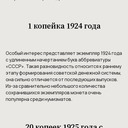
1 копейка 1924 года
Особый интерес представляет экземпляр 1924 года
с удлиненным начертанием букв аббревиатуры
«СССР». Такая разновидность относится к раннему
этапу формирования советской денежной системы,
она сильно отличается от последующих выпусков.
Из-за сравнительно небольшого количества
сохранившихся экземпляров монета очень
популярна среди нумизматов.
20 копеек 1925 года с