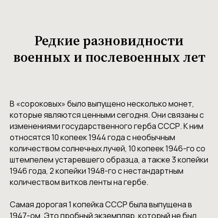
Редкие разновидности
военных и послевоенных лет
В «сороковых» было выпущено несколько монет,
которые являются ценными сегодня. Они связаны с
изменениями государственного герба СССР. К ним
относятся 10 копеек 1944 года с необычным
количеством солнечных лучей, 10 копеек 1946-го со
штемпелем устаревшего образца, а также 3 копейки
1946 года, 2 копейки 1948-го с нестандартным
количеством витков ленты на гербе.
Самая дорогая 1 копейка СССР была выпущена в
1947-ом. Это пробный экземпляр, который не был