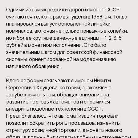
Одними из самых редких и дорогих монет СССР
считаются те, которые выпущены в 1958-ом. Тогда
планировался выпуск обновленной линейки
номиналов, включая не только привычные копейки,
но и более крупные денежные единицы — 1, 2, 3, 5
рублей в монетном исполнении. Это было
значительным шагом для советской финансовой
системы, ориентированной на модернизацию
наличного обращения.
Идею реформы связывают с именем Никиты
Сергеевича Хрущева, который, знакомясь с
зарубежным опытом, обращал внимание на
развитие торговых автоматов и стремился
внедрить подобные технологии в СССР.
Предполагалось, что автоматизация торговли
позволит сократить роль продавцов, изменить
структуру розничной торговли, а монеты нового
образца должны были стать удобным инструментом