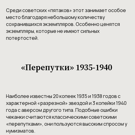
Среди советских «пятаков» этот занимает особое
место благодаря небольшому количеству
сохранившихся экземпляров. Особенно ценятся
экземпляры, которые не имеют сильных
потертостей.
«Перепутки» 1935-1940
Наиболее известны 20 копеек 1935 и 1938 годов с
характерной «разрезной» звездой и 3 копейки 1940
года с аверсом другого типа. Подобные ошибки
чеканки считаются классическими советскими
«перепутками», они пользуются высоким спросом у
нумизматов.