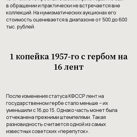
в обращении и практически не встречается вне
коллекций. На нумизматических аукционах его
стоимость оценивается в диапазоне от 500 до 600
тыс. рублей.
1 копейка 1957-го с гербом на
16 лент
После изменения статуса КФССР лент на
государственном гербе стало меньше – их
уменьшили с 16 до 15. Однако часть монет была
отчеканена прежними штемпелями. Такая
разновидность считается одной из самых
известных советских «перепуток».