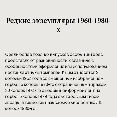
Редкие экземпляры 1960-1980-
х
Среди более поздних выпусков особый интерес
представляют разновидности, связанные с
особенностями оформления или использованием
нестандартных штемпелей. К ним относятся 2
копейки 1963 года со смещенным изображением
герба, 15 копеек 1970-го с ограниченным тиражом,
20 копеек 1974-го с необычной формой лент на
гербе, 5 копеек 1979 года с устаревшим типом
звезды, а также так называемые «волосатые» 15
копеек 1980-го.