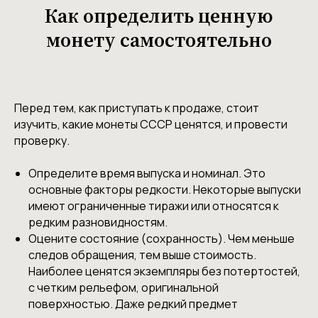
Как определить ценную
монету самостоятельно
Перед тем, как приступать к продаже, стоит
изучить, какие монеты СССР ценятся, и провести
проверку.
Определите время выпуска и номинал. Это
основные факторы редкости. Некоторые выпуски
имеют ограниченные тиражи или относятся к
редким разновидностям.
Оцените состояние (сохранность). Чем меньше
следов обращения, тем выше стоимость.
Наиболее ценятся экземпляры без потертостей,
с четким рельефом, оригинальной
поверхностью. Даже редкий предмет