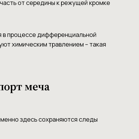
 часть от середины к режущей кромке
ся в процессе дифференциальной
руют химическим травлением – такая
порт меча
Именно здесь сохраняются следы