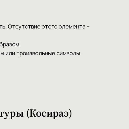
ть. Отсутствие этого элемента –
бразом.
ы или произвольные символы.
туры (Косираэ)