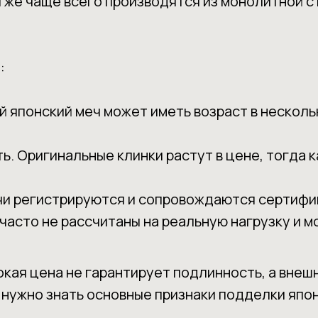
 же чаще всего производятся из монолитной с
:
 японский меч может иметь возраст в несколь
. Оригинальные клинки растут в цене, тогда 
чи регистрируются и сопровождаются сертифи
часто не рассчитаны на реальную нагрузку и м
кая цена не гарантирует подлинность, а внеш
нужно знать основные признаки подделки япон