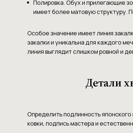
Полировка. Обух и прилегающие зо
имеет более матовую структуру. П
Особое значение имеет линия закалк
закалки и уникальна для каждого ме
линия выглядит слишком ровной и де
Детали х
Определить подлинность японского 
ковки, подпись мастера и естественн