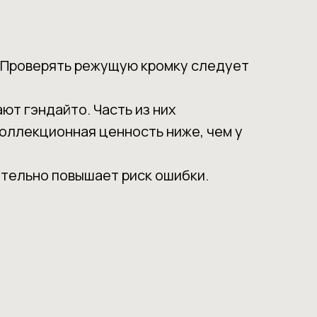
. Проверять режущую кромку следует
ют гэндайто. Часть из них
оллекционная ценность ниже, чем у
ительно повышает риск ошибки.