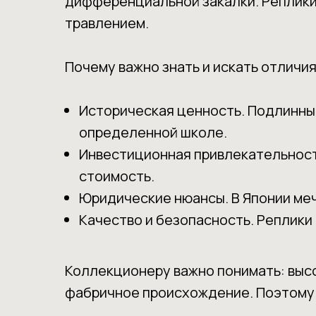
дифференциальной закалки. Реплики
травлением.
Почему важно знать и искать отличия
Историческая ценность. Подлинный
определенной школе.
Инвестиционная привлекательность
стоимость.
Юридические нюансы. В Японии ме
Качество и безопасность. Реплики 
Коллекционеру важно понимать: высо
фабричное происхождение. Поэтому 