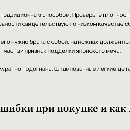
 традиционным способом. Проверьте плотност
овности свидетельствуют о низком качестве с
 его нужно брать с собой, на ножнах должен пр
– частый признак подделки японского меча.
куратно подогнана. Штампованные легкие дета
шибки при покупке и как 