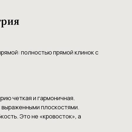
трия
прямой: полностью прямой клинок с
рию четкая и гармоничная.
с выраженными плоскостями.
кость. Это не «кровосток», а