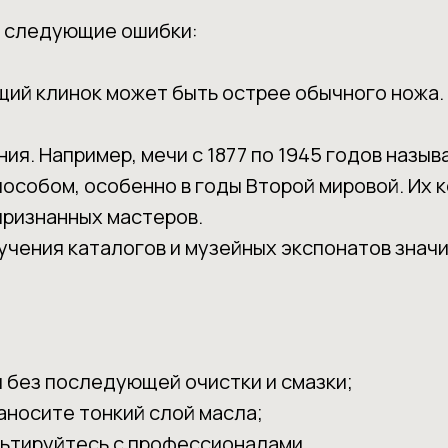
я следующие ошибки:
ящий клинок может быть острее обычного ножа
я. Например, мечи с 1877 по 1945 годов называ
собом, особенно в годы Второй мировой. Их к
признанных мастеров.
зучения каталогов и музейных экспонатов знач
и без последующей очистки и смазки;
аносите тонкий слой масла;
льтируйтесь с профессионалами.