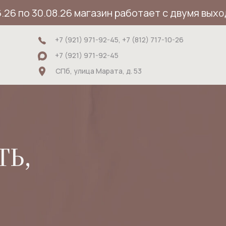
по 30.08.26 магазин работает с двумя выходны
+7 (921) 971-92-45, +7 (812) 717-10-26
+7 (921) 971-92-45
СПб, улица Марата, д. 53
ТЬ,