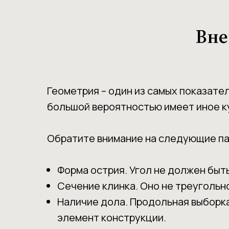
Вне
Геометрия – один из самых показате
большой вероятностью имеет иное к
Обратите внимание на следующие п
Форма острия. Угол не должен быть
Сечение клинка. Оно не треугольн
Наличие дола. Продольная выборка 
элемент конструкции.