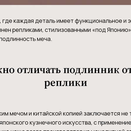
, где каждая деталь имеет функциональное и э
лнен репликами, стилизованными «под Японию»
 подлинность меча.
но отличать подлинник о
реплики
им мечом и китайской копией заключается не 
японского кузнечного искусства, с применени