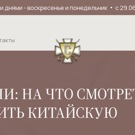
ями - воскресенье и понедельник
с 29.06.26 
такты
И: НА ЧТО СМОТРЕ
ПИТЬ КИТАЙСКУЮ