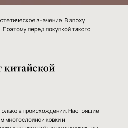
стетическое значение. В эпоху
. Поэтому перед покупкой такого
т китайской
только в происхождении. Настоящие
ем многослойной ковки и