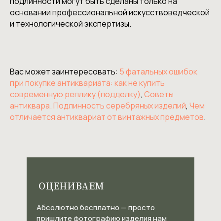
подлинности могут быть сделаны только на
основании профессиональной искусствоведческой
и технологической экспертизы.
Вас может заинтересовать:
5 фатальных ошибок
при покупке антиквариата: как не купить
современную реплику (подделку)
,
Советы
антиквара. Подлинность серебряных изделий
,
Чем
отличается антиквариат от винтажных предметов
.
ОЦЕНИВАЕМ
Абсолютно бесплатно — просто
пришлите фотографию изделия нам