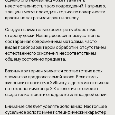
Однако опытный взгляд может заметить
неестественность таких повреждений. Например,
трещины могут проходить только по поверхности
краски, не затрагивая грунт и основу.
Следует внимательно осмотреть оборотную
сторону доски. Новая древесина, искусственно
состаренная современными методами, часто
выдает себя характером обработки, отсутствием
естественного окисления, несоответствием
общему состоянию предмета.
Важным критерием является соответствие всех
элементов предполагаемой эпохе. Если стиль
живописи относится к XVII веку, а доска изготовлена
по технологиям конца XIX столетия, это может
свидетельствовать о подделке или поздней копии.
Внимание следует уделять золочению. Настоящее
сусальное золото имеет специфический характер