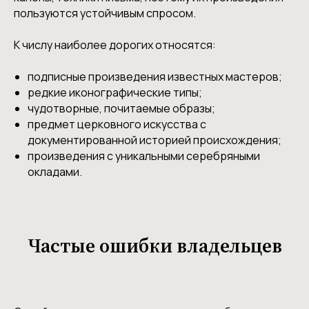
пользуются устойчивым спросом.
К числу наиболее дорогих относятся:
подписные произведения известных мастеров;
редкие иконографические типы;
чудотворные, почитаемые образы;
предмет церковного искусства с
документированной историей происхождения;
произведения с уникальными серебряными
окладами.
Частые ошибки владельцев