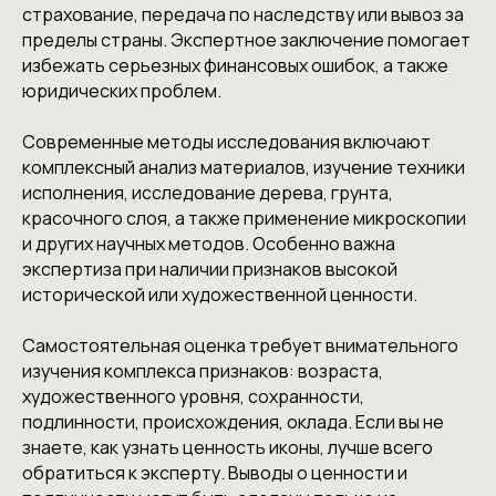
страхование, передача по наследству или вывоз за
пределы страны. Экспертное заключение помогает
избежать серьезных финансовых ошибок, а также
юридических проблем.
Современные методы исследования включают
комплексный анализ материалов, изучение техники
исполнения, исследование дерева, грунта,
красочного слоя, а также применение микроскопии
и других научных методов. Особенно важна
экспертиза при наличии признаков высокой
исторической или художественной ценности.
Самостоятельная оценка требует внимательного
изучения комплекса признаков: возраста,
художественного уровня, сохранности,
подлинности, происхождения, оклада. Если вы не
знаете, как узнать ценность иконы, лучше всего
обратиться к эксперту. Выводы о ценности и