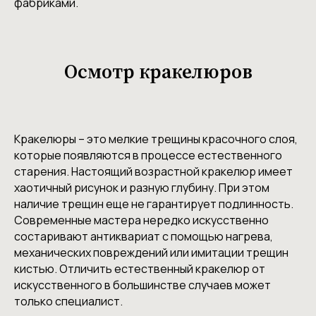
фабриками.
Осмотр кракелюров
Кракелюры – это мелкие трещины красочного слоя,
которые появляются в процессе естественного
старения. Настоящий возрастной кракелюр имеет
хаотичный рисунок и разную глубину. При этом
наличие трещин еще не гарантирует подлинность.
Современные мастера нередко искусственно
состаривают антиквариат с помощью нагрева,
механических повреждений или имитации трещин
кистью. Отличить естественный кракелюр от
искусственного в большинстве случаев может
только специалист.