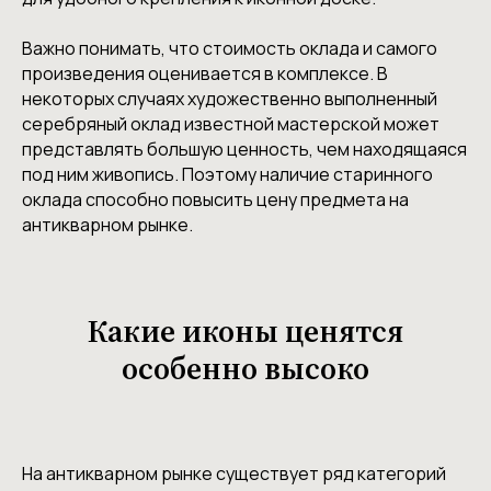
Важно понимать, что стоимость оклада и самого
произведения оценивается в комплексе. В
некоторых случаях художественно выполненный
серебряный оклад известной мастерской может
представлять большую ценность, чем находящаяся
под ним живопись. Поэтому наличие старинного
оклада способно повысить цену предмета на
антикварном рынке.
Какие иконы ценятся
особенно высоко
На антикварном рынке существует ряд категорий