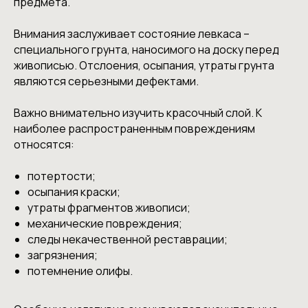
предмета.
Внимания заслуживает состояние левкаса –
специального грунта, наносимого на доску перед
живописью. Отслоения, осыпания, утраты грунта
являются серьезными дефектами.
Важно внимательно изучить красочный слой. К
наиболее распространенным повреждениям
относятся:
потертости;
осыпания краски;
утраты фрагментов живописи;
механические повреждения;
следы некачественной реставрации;
загрязнения;
потемнение олифы.