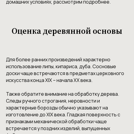
домашних условиях, рассмотрим подробнее.
Оценка деревянной основы
Для более ранних произведений характерно
использование липы, кипариса, дуба. Сосновые
доски чаще встречаются в предметах церковного
искусства конца XIX – начала XX века.
Также обратите внимание на обработку дерева.
Следы ручного строгания, неровности и
характерные борозды обычно указывают на
изготовление до XIX века. Гладкая поверхность с
признаками механической обработки чаще
встречается у поздних изделий, выпущенных