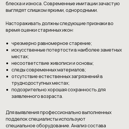
блеска и износа. Современные имитации зачастую
выглядят слишком яркими, однородными.
Настораживать должны следующие признаки во
время оценки старинных икон:
чрезмерно равномерное старение;
искусственные потертости в наиболее заметных
местах;
несоответствие живописи и основы;
следы современных материалов;
отсутствие естественных загрязнений в
труднодоступных местах;
подозрительно хорошая сохранность для
заявленного возраста.
Для выявления профессионально выполненных
подделок специалисты используют
специальное оборудование. Анализ состава