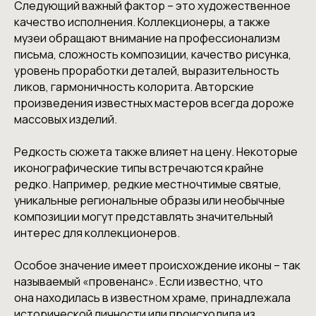
Следующий важный фактор – это художественное
качество исполнения. Коллекционеры, а также
музеи обращают внимание на профессионализм
письма, сложность композиции, качество рисунка,
уровень проработки деталей, выразительность
ликов, гармоничность колорита. Авторские
произведения известных мастеров всегда дороже
массовых изделий.
Редкость сюжета также влияет на цену. Некоторые
иконографические типы встречаются крайне
редко. Например, редкие местночтимые святые,
уникальные региональные образы или необычные
композиции могут представлять значительный
интерес для коллекционеров.
Особое значение имеет происхождение иконы – так
называемый «провенанс». Если известно, что
она находилась в известном храме, принадлежала
исторической личности или происходила из