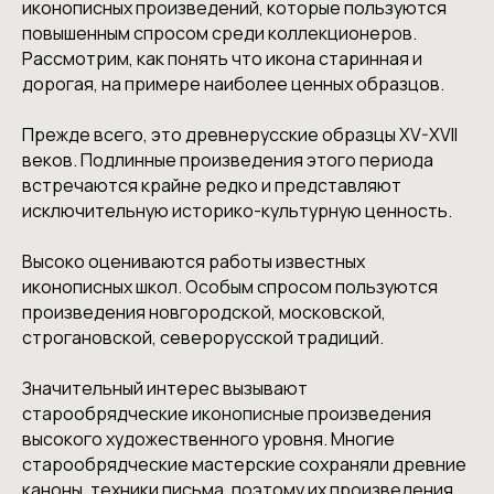
иконописных произведений, которые пользуются
повышенным спросом среди коллекционеров.
Рассмотрим, как понять что икона старинная и
дорогая, на примере наиболее ценных образцов.
Прежде всего, это древнерусские образцы XV-XVII
веков. Подлинные произведения этого периода
встречаются крайне редко и представляют
исключительную историко-культурную ценность.
Высоко оцениваются работы известных
иконописных школ. Особым спросом пользуются
произведения новгородской, московской,
строгановской, северорусской традиций.
Значительный интерес вызывают
старообрядческие иконописные произведения
высокого художественного уровня. Многие
старообрядческие мастерские сохраняли древние
каноны, техники письма, поэтому их произведения