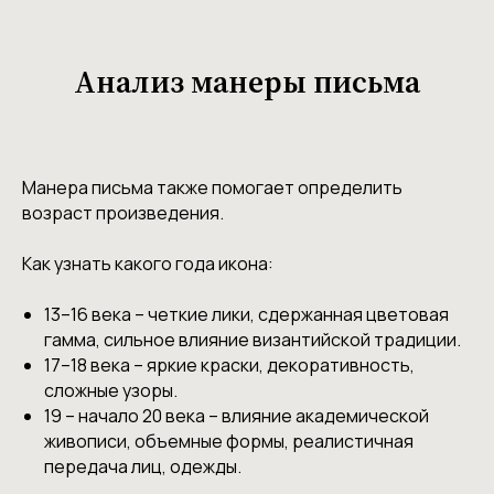
Анализ манеры письма
Манера письма также помогает определить
возраст произведения.
Как узнать какого года икона:
13–16 века – четкие лики, сдержанная цветовая
гамма, сильное влияние византийской традиции.
17–18 века – яркие краски, декоративность,
сложные узоры.
19 – начало 20 века – влияние академической
живописи, объемные формы, реалистичная
передача лиц, одежды.