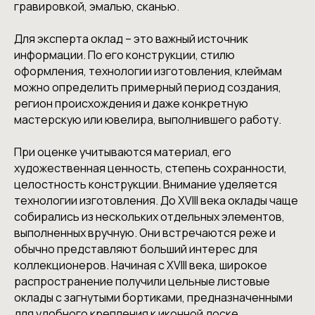
гравировкой, эмалью, сканью.
Для эксперта оклад – это важный источник
информации. По его конструкции, стилю
оформления, технологии изготовления, клеймам
можно определить примерный период создания,
регион происхождения и даже конкретную
мастерскую или ювелира, выполнившего работу.
При оценке учитываются материал, его
художественная ценность, степень сохранности,
целостность конструкции. Внимание уделяется
технологии изготовления. До XVIII века оклады чаще
собирались из нескольких отдельных элементов,
выполненных вручную. Они встречаются реже и
обычно представляют больший интерес для
коллекционеров. Начиная с XVIII века, широкое
распространение получили цельные листовые
оклады с загнутыми бортиками, предназначенными
для удобного крепления к иконной доске.