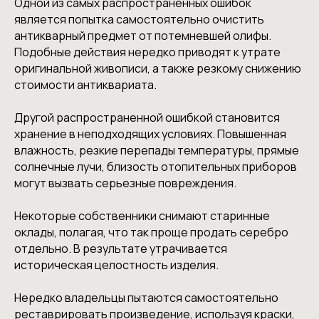
Одной из самых распространенных ошибок
является попытка самостоятельно очистить
антикварный предмет от потемневшей олифы.
Подобные действия нередко приводят к утрате
оригинальной живописи, а также резкому снижению
стоимости антиквариата.
Другой распространенной ошибкой становится
хранение в неподходящих условиях. Повышенная
влажность, резкие перепады температуры, прямые
солнечные лучи, близость отопительных приборов
могут вызвать серьезные повреждения.
Некоторые собственники снимают старинные
оклады, полагая, что так проще продать серебро
отдельно. В результате утрачивается
историческая целостность изделия.
Нередко владельцы пытаются самостоятельно
реставрировать произведение, используя краски,