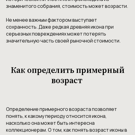
знаменитого собрания, стоимость может возрасти.
Не менее важным фактором выступает
сохранность. Даже редкая древняя икона при
серьезных повреждениях может потерять
значительную часть своей рыночной стоимости.
Как определить примерный
возраст
Определение примерного возраста позволяет
понять, к какому периоду относится икона,
насколько она может быть интересна
коллекционерам. О том, как понять возраст иконы в