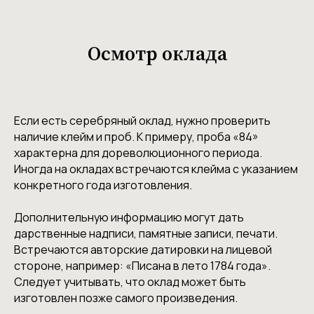
Осмотр оклада
Если есть серебряный оклад, нужно проверить
наличие клейм и проб. К примеру, проба «84»
характерна для дореволюционного периода.
Иногда на окладах встречаются клейма с указанием
конкретного года изготовления.
Дополнительную информацию могут дать
дарственные надписи, памятные записи, печати.
Встречаются авторские датировки на лицевой
стороне, например: «Писана в лето 1784 года».
Следует учитывать, что оклад может быть
изготовлен позже самого произведения.