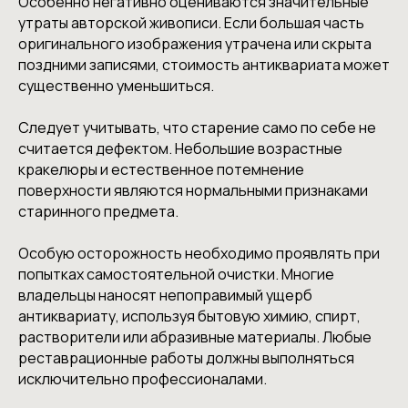
Особенно негативно оцениваются значительные
утраты авторской живописи. Если большая часть
оригинального изображения утрачена или скрыта
поздними записями, стоимость антиквариата может
существенно уменьшиться.
Следует учитывать, что старение само по себе не
считается дефектом. Небольшие возрастные
кракелюры и естественное потемнение
поверхности являются нормальными признаками
старинного предмета.
Особую осторожность необходимо проявлять при
попытках самостоятельной очистки. Многие
владельцы наносят непоправимый ущерб
антиквариату, используя бытовую химию, спирт,
растворители или абразивные материалы. Любые
реставрационные работы должны выполняться
исключительно профессионалами.