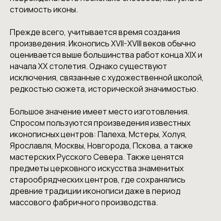
стоимость иконы.
Прежде всего, учитывается время создания
произведения. Иконопись XVII-XVIII веков обычно
оценивается выше большинства работ конца XIX и
начала XX столетия. Однако существуют
исключения, связанные с художественной школой,
редкостью сюжета, исторической значимостью.
Большое значение имеет место изготовления.
Спросом пользуются произведения известных
иконописных центров: Палеха, Мстеры, Холуя,
Ярославля, Москвы, Новгорода, Пскова, а также
мастерских Русского Севера. Также ценятся
предметы церковного искусства знаменитых
старообрядческих центров, где сохранялись
древние традиции иконописи даже в период
массового фабричного производства.