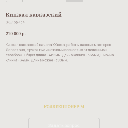
Кинжал кавказский
SKU:
оф 434
210 000
р.
Кинжал кавказский начала ХХ века, работы лакских мастеров
Дагестана, с рукоятью и ножнами полностью отделанными
серебром. Общая длина - 485мм, Длина клинка - 365мм, Ширина
клинка - 34мм, Длина ножен - 390мм.
Задать вопрос