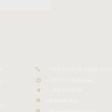
я
+7 (921) 971-92-45, +7 (812) 717-10
+7 (921) 971-92-45 (max)
г
+7 (921) 971-92-45
info@antik-m.ru
кты
СПб, улица Марата, д. 53,