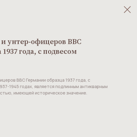
 и унтер-офицеров ВВС
1937 года, с подвесом
ицеров ВВС Германии образца 1937 года, с
1937-1945 годах, является подлинным антикварным
остью, имеющей историческое значение.