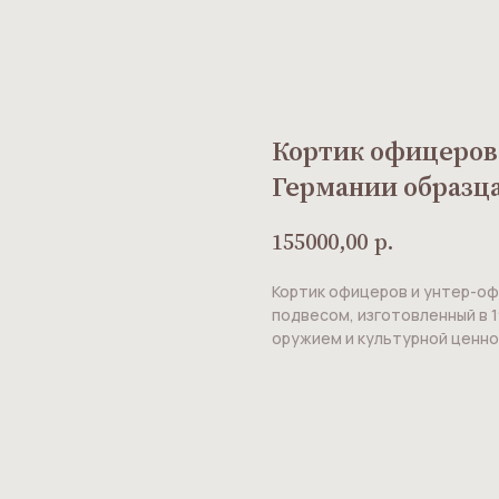
Кортик офицеров
Германии образца 
155000,00
р.
Кортик офицеров и унтер-оф
подвесом, изготовленный в 
оружием и культурной ценн