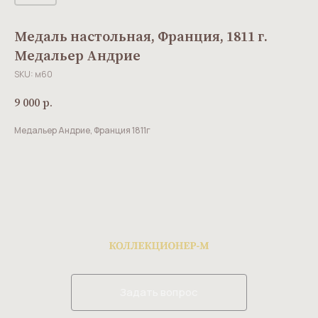
Медаль настольная, Франция, 1811 г.
Медальер Андрие
SKU:
м60
9 000
р.
Медальер Андрие, Франция 1811г
Задать вопрос