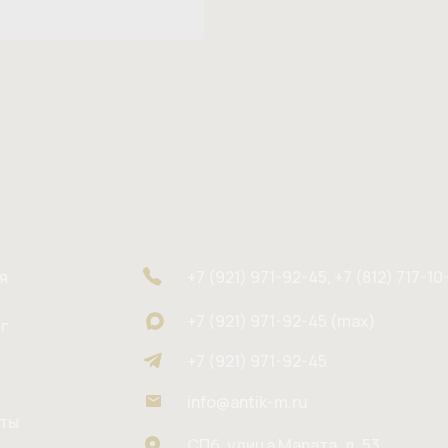
я
+7 (921) 971-92-45, +7 (812) 717-10
+7 (921) 971-92-45 (max)
г
+7 (921) 971-92-45
info@antik-m.ru
кты
СПб, улица Марата, д. 53,