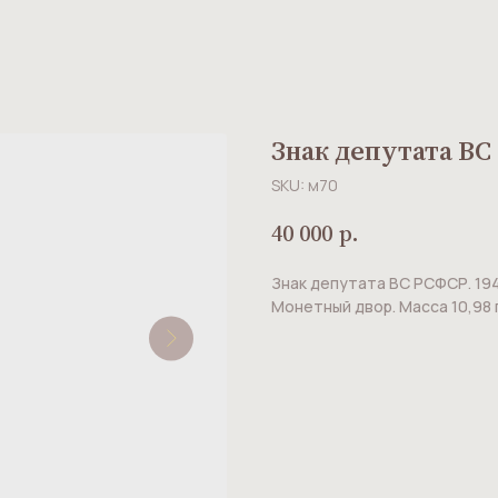
Знак депутата ВС 
SKU:
м70
40 000
р.
Знак депутата ВС РСФСР. 194
Монетный двор. Масса 10,98 г