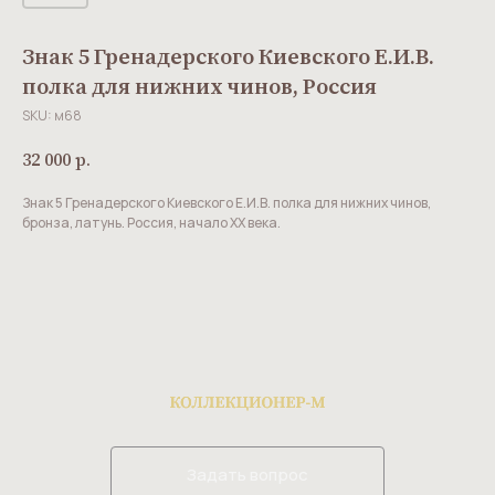
Знак 5 Гренадерского Киевского Е.И.В.
полка для нижних чинов, Россия
SKU:
м68
32 000
р.
Знак 5 Гренадерского Киевского Е.И.В. полка для нижних чинов,
бронза, латунь. Россия, начало ХХ века.
Задать вопрос