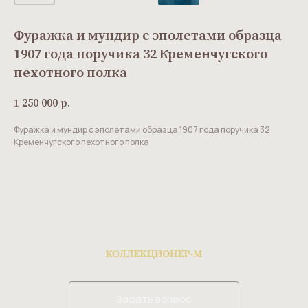
Фуражка и мундир с эполетами образца
1907 года поручика 32 Кременчугского
пехотного полка
1 250 000
р.
Фуражка и мундир с эполетами образца 1907 года поручика 32
Кременчугского пехотного полка
Задать вопрос