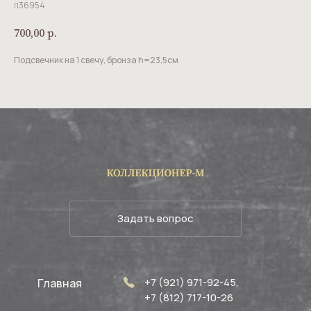
п36954
700,00
р.
Подсвечник на 1 свечу, бронза h=23,5см
Задать вопрос
+7 (921) 971-92-45,
Главная
+7 (812) 717-10-26