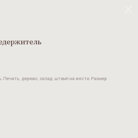
седержитель
 Печать, дерево, оклад, штамп на жести. Размер