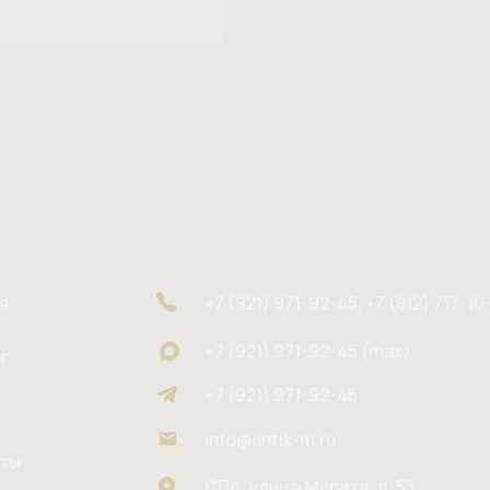
я
+7 (921) 971-92-45, +7 (812) 717-10
+7 (921) 971-92-45 (max)
г
+7 (921) 971-92-45
info@antik-m.ru
кты
СПб, улица Марата, д. 53,