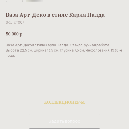
Ваза Арт-Деко в стиле Карла Палда
SKU:
ст007
50 000
р.
Ваза Арт-Деко в стиле Карла Палда. Стекло, ручная работа.
Высота 22,5 см, ширина 13,5 см, глубина 7,5 см. Чехословакия, 1930-е
года.
Задать вопрос