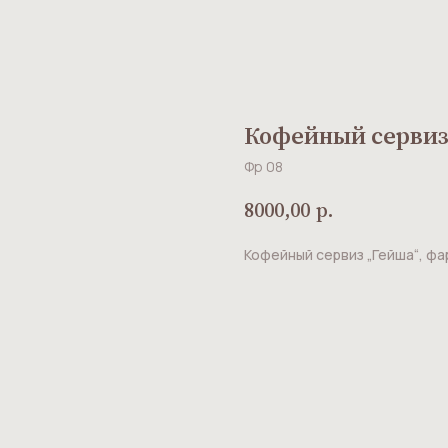
Кофейный сервиз
Фр 08
8000,00
р.
Кофейный сервиз „Гейша“, фа