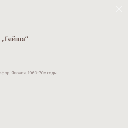
 „Гейша“
рфор, Япония, 1960-70е годы