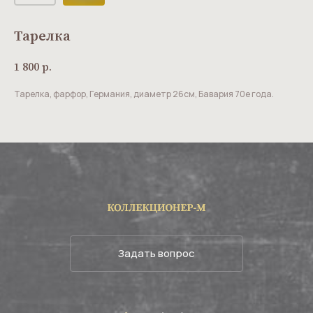
Тарелка
1 800
р.
Тарелка, фарфор, Германия, диаметр 26см, Бавария 70е года.
Задать вопрос