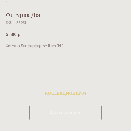
Фигурка Дог
SKU:
п36251
2 500
р.
Фигурка Дог фарфор, h=11 cm ЛФЗ
Задать вопрос