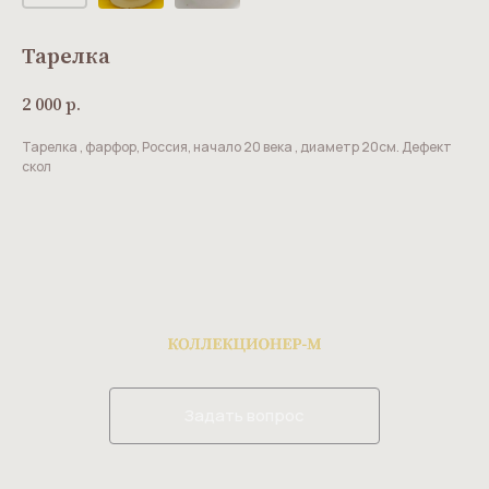
Тарелка
2 000
р.
Тарелка , фарфор, Россия, начало 20 века , диаметр 20см. Дефект
скол
Задать вопрос