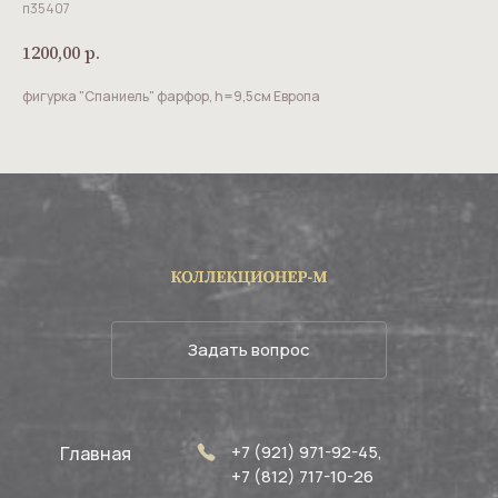
п35407
1200,00
р.
фигурка "Спаниель" фарфор, h=9,5см Европа
Задать вопрос
+7 (921) 971-92-45,
Главная
+7 (812) 717-10-26