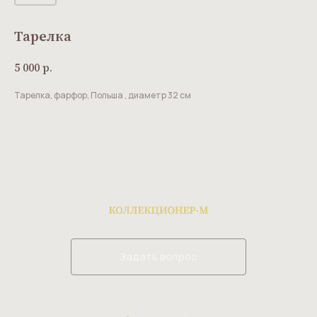
Тарелка
5 000
р.
Тарелка, фарфор, Польша , диаметр 32 см
Задать вопрос