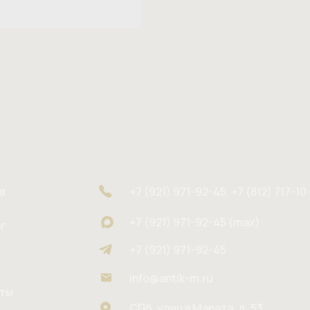
я
+7 (921) 971-92-45, +7 (812) 717-10
+7 (921) 971-92-45 (max)
г
+7 (921) 971-92-45
info@antik-m.ru
кты
СПб, улица Марата, д. 53,