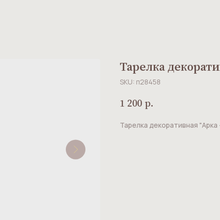
Тарелка декоративн
SKU:
п28458
1 200
р.
Тарелка декоративная "Арка 