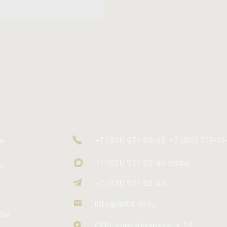
я
+7 (921) 971-92-45, +7 (812) 717-10
+7 (921) 971-92-45 (max)
г
+7 (921) 971-92-45
info@antik-m.ru
кты
СПб, улица Марата, д. 53,