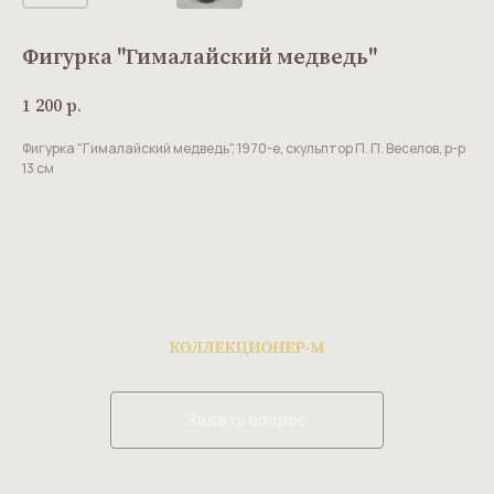
Фигурка "Гималайский медведь"
1 200
р.
Фигурка "Гималайский медведь", 1970-е, скульптор П. П. Веселов, р-р
13 см
Задать вопрос