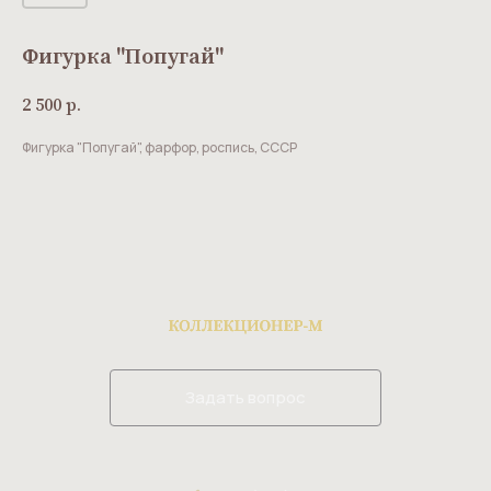
Фигурка "Попугай"
2 500
р.
Фигурка "Попугай", фарфор, роспись, СССР
Задать вопрос