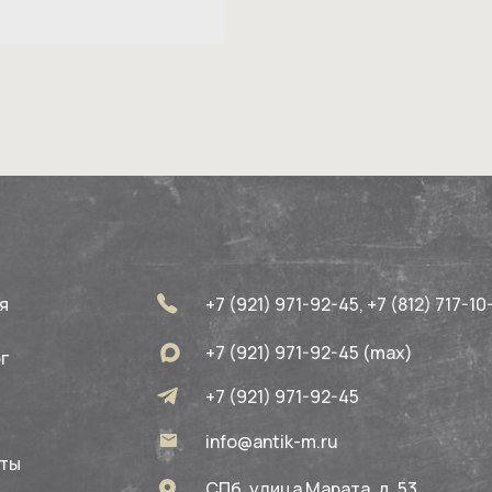
я
+7 (921) 971-92-45, +7 (812) 717-10
+7 (921) 971-92-45 (max)
г
+7 (921) 971-92-45
info@antik-m.ru
кты
СПб, улица Марата, д. 53,