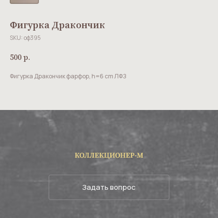
Фигурка Дракончик
SKU:
оф395
500
р.
Фигурка Дракончик фарфор, h=6 cm ЛФЗ
Задать вопрос