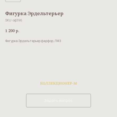
Фигурка Эрдельтерьер
SKU:
оф396
1 200
р.
Фигурка Эрдельтерьер фарфор, ЛФЗ
Задать вопрос