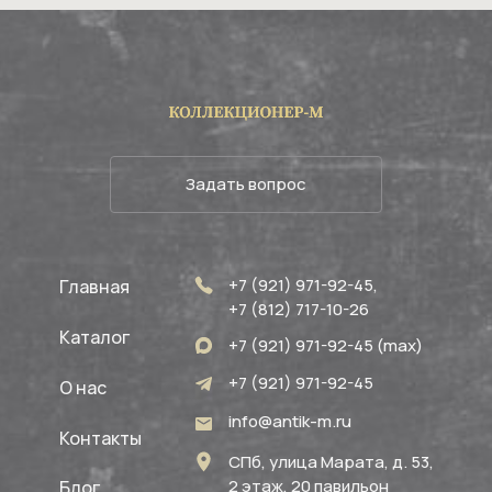
Задать вопрос
+7 (921) 971-92-45,
Главная
+7 (812) 717-10-26
Каталог
+7 (921) 971-92-45 (max)
+7 (921) 971-92-45
О нас
info@antik-m.ru
Контакты
СПб, улица Марата, д. 53,
2 этаж, 20 павильон
Блог