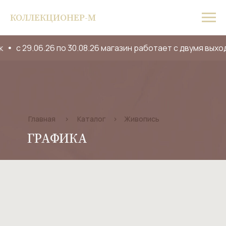
КОЛЛЕКЦИОНЕР-М
с 29.06.26 по 30.08.26 магазин работает с двумя вых
Главная
>
Каталог
>
Живопись
ГРАФИКА