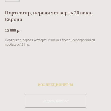
Портсигар, первая четверть 20 века,
Европа
15 000
р.
Портсигар, первая четверть 20 века, Европа , серебро 900 ой
пробы,вес 124 гр.
Задать вопрос